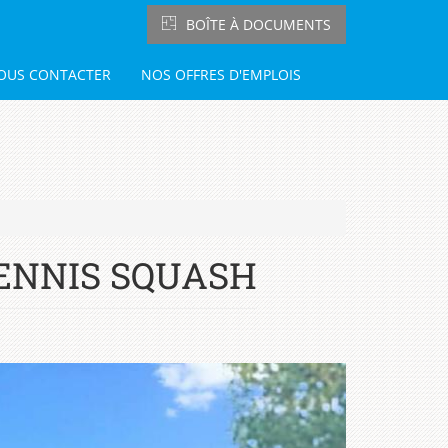
BOÎTE À DOCUMENTS
OUS CONTACTER
NOS OFFRES D'EMPLOIS
TENNIS SQUASH