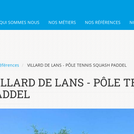
QUI SOMMES NOUS
NOS MÉTIERS
NOS RÉFÉRENCES
N
éférences
VILLARD DE LANS - PÔLE TENNIS SQUASH PADDEL
ILLARD DE LANS - PÔLE 
ADDEL