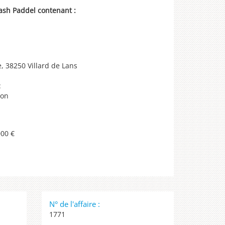
ash Paddel contenant :
e, 38250 Villard de Lans
:
ion
00 €
N° de l'affaire :
1771