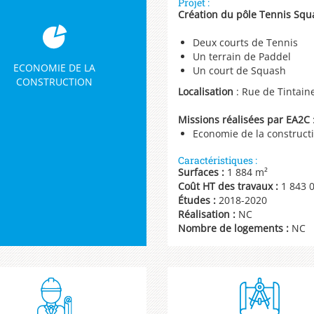
Projet :
Création du pôle Tennis Squ
Deux courts de Tennis
Un terrain de Paddel
ECONOMIE DE LA
Un court de Squash
CONSTRUCTION
Localisation
: Rue de Tintain
Missions réalisées par EA2C
Economie de la construct
Caractéristiques :
Surfaces :
1 884 m²
Coût HT des travaux :
1 843 0
Études :
2018-2020
Réalisation :
NC
Nombre de logements :
NC