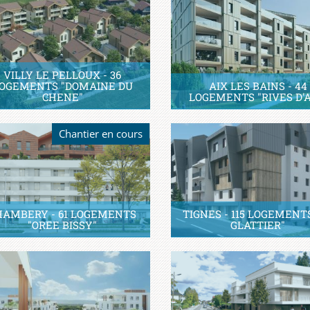
VILLY LE PELLOUX - 36
OGEMENTS "DOMAINE DU
AIX LES BAINS - 44
CHENE"
LOGEMENTS "RIVES D'A
Chantier en cours
HAMBERY - 61 LOGEMENTS
TIGNES - 115 LOGEMENT
"OREE BISSY"
GLATTIER"