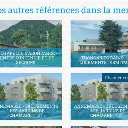
s autres références dans la me
 CHAPELLE D'ABONDANCE -
ENTRE D'INCENDIE ET DE
THONON LES BAINS - 
SECOURS
LOGEMENTS "ERMITA
Chantier en
NEMASSE - 38 LOGEMENTS
ANNEMASSE - 58 LOGE
" LES JARDINS DE
" LES JARDINS DE
CHAMARETTE"
CHAMARETTE"