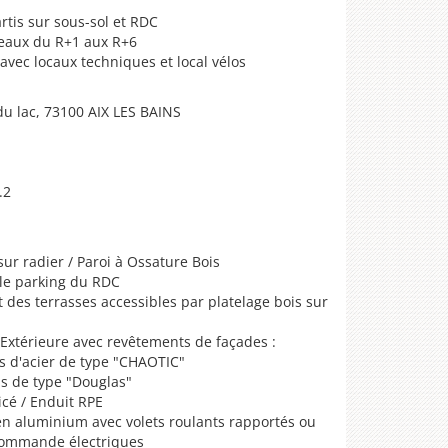
rtis sur sous-sol et RDC
iveaux du R+1 aux R+6
ec locaux techniques et local vélos
du lac, 73100 AIX LES BAINS
.2
ur radier / Paroi à Ossature Bois
 le parking du RDC
t des terrasses accessibles par platelage bois sur
'Extérieure avec revêtements de façades :
s d'acier de type "CHAOTIC"
s de type "Douglas"
cé / Enduit RPE
en aluminium avec volets roulants rapportés ou
 commande électriques