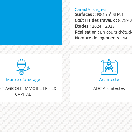
Caractéristiques :
Surfaces :
3981 m² SHAB
Coût HT des travaux :
8 259 2
Études :
2024 - 2025
Réalisation :
En cours d'étud
Nombre de logements :
44
Maitre d'ouvrage
Architecte
IT AGICOLE IMMOBILIER - LX
ADC Architectes
CAPITAL