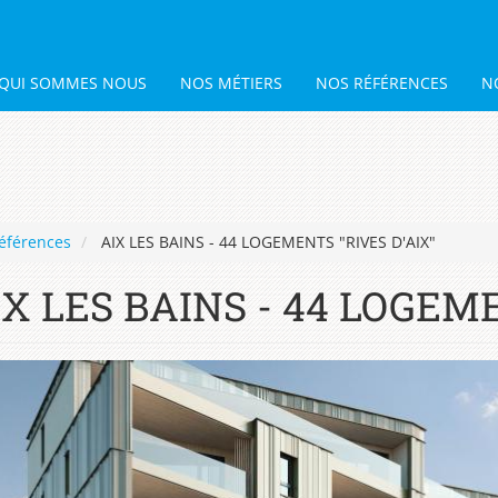
QUI SOMMES NOUS
NOS MÉTIERS
NOS RÉFÉRENCES
N
éférences
AIX LES BAINS - 44 LOGEMENTS "RIVES D'AIX"
IX LES BAINS - 44 LOGEME