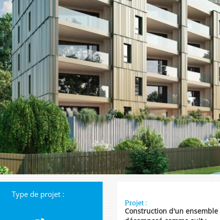
Type de projet :
Projet :
Construction d'un ensemble 